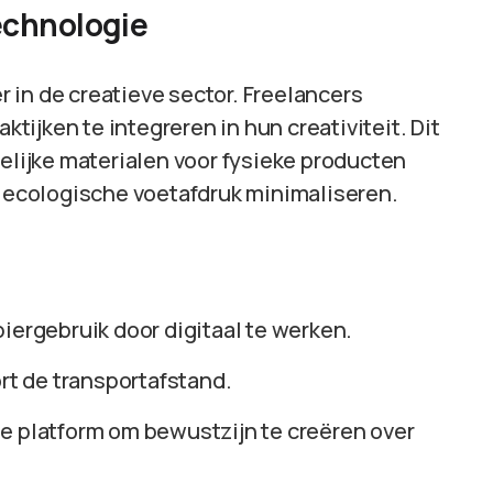
echnologie
 in de creatieve sector. Freelancers
ijken te integreren in hun creativiteit. Dit
delijke materialen voor fysieke producten
e ecologische voetafdruk minimaliseren.
iergebruik door digitaal te werken.
ort de transportafstand.
je platform om bewustzijn te creëren over