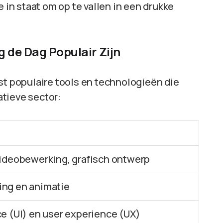
e in staat om op te vallen in een drukke
 de Dag Populair Zijn
st populaire tools en technologieën die
tieve sector:
videobewerking, grafisch ontwerp
ing en animatie
ce (UI) en user experience (UX)