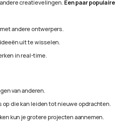
andere creatievelingen.
Een paar populaire
met andere ontwerpers.
deeën uit te wisselen.
ken in real-time.
ingen van anderen.
 op die kan leiden tot nieuwe opdrachten.
ken kun je grotere projecten aannemen.