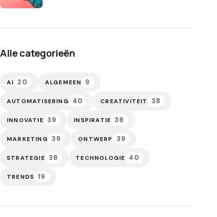
Alle categorieën
20
9
AI
ALGEMEEN
40
38
AUTOMATISERING
CREATIVITEIT
39
38
INNOVATIE
INSPIRATIE
39
39
MARKETING
ONTWERP
38
40
STRATEGIE
TECHNOLOGIE
19
TRENDS