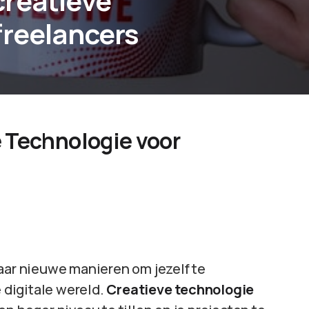
creatieve
freelancers
 Technologie voor
naar nieuwe manieren om jezelf te
digitale wereld.
Creatieve technologie