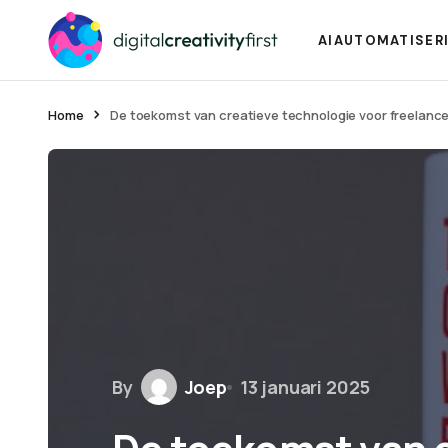
AI
AUTOMATISER
Home
De toekomst van creatieve technologie voor freelanc
By
Joep
13 januari 2025