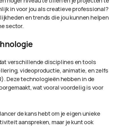
n hoger niveau te tillen en je projecten te
ijk in voor jou als creatieve professional?
gelijkheden en trends die jou kunnen helpen
e sector.
chnologie
at verschillende disciplines en tools
lering, videoproductie, animatie, en zelfs
VR). Deze technologieën hebben in de
orgemaakt, wat vooral voordelig is voor
elancer de kans hebt om je eigen unieke
ativiteit aanspreken, maar je kunt ook