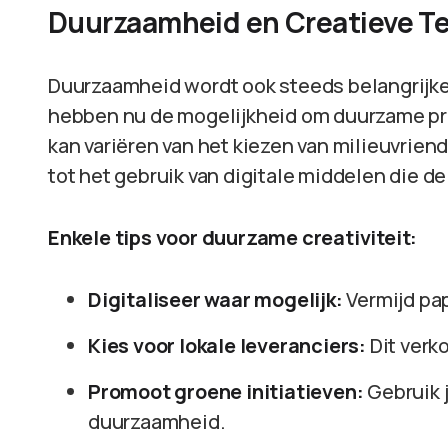
Duurzaamheid en Creatieve T
Duurzaamheid wordt ook steeds belangrijker
hebben nu de mogelijkheid om duurzame prakt
kan variëren van het kiezen van milieuvrien
tot het gebruik van digitale middelen die d
Enkele tips voor duurzame creativiteit:
Digitaliseer waar mogelijk:
Vermijd pap
Kies voor lokale leveranciers:
Dit verk
Promoot groene initiatieven:
Gebruik 
duurzaamheid.