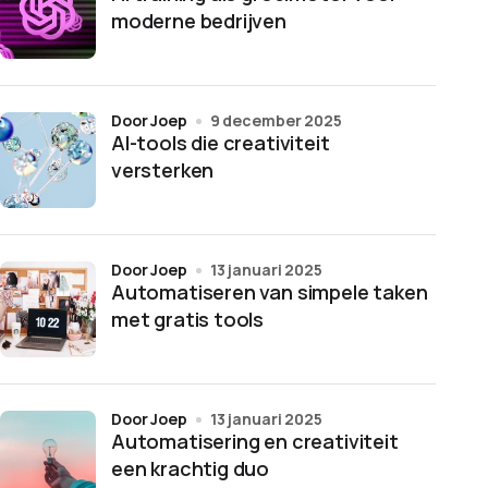
moderne bedrijven
door Joep
9 december 2025
AI-tools die creativiteit
versterken
door Joep
13 januari 2025
Automatiseren van simpele taken
met gratis tools
door Joep
13 januari 2025
Automatisering en creativiteit
een krachtig duo