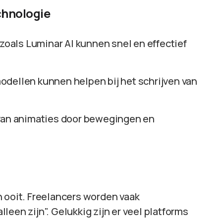
chnologie
zoals Luminar AI kunnen snel en effectief
dellen kunnen helpen bij het schrijven van
 van animaties door bewegingen en
n ooit. Freelancers worden vaak
een zijn". Gelukkig zijn er veel platforms