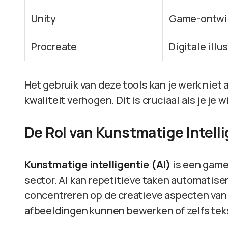
Unity
Game-ontwik
Procreate
Digitale illu
Het gebruik van deze tools kan je werk niet 
kwaliteit verhogen. Dit is cruciaal als je j
De Rol van Kunstmatige Intell
Kunstmatige intelligentie (AI)
is een game
sector. AI kan repetitieve taken automatisere
concentreren op de creatieve aspecten van 
afbeeldingen kunnen bewerken of zelfs te