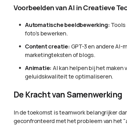
Voorbeelden van AI in Creatieve Te
Automatische beeldbewerking:
Tools 
foto’s bewerken.
Content creatie:
GPT-3 en andere AI-mo
marketingteksten of blogs.
Animatie:
AI kan helpen bij het maken
geluidskwaliteit te optimaliseren.
De Kracht van Samenwerking
In de toekomst is teamwork belangrijker da
geconfronteerd met het probleem van het "all