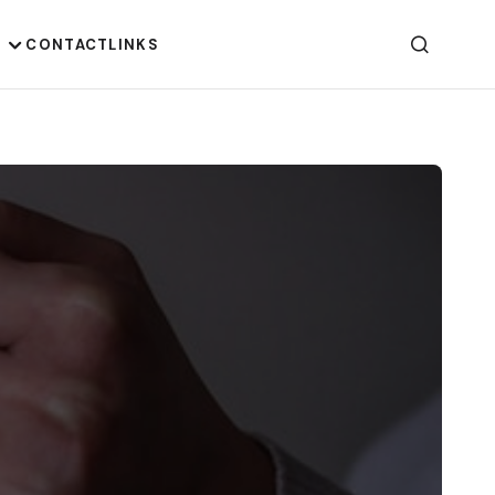
G
CONTACT
LINKS