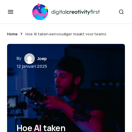
Home
Hoe AI taken eenvoudiger maakt voor teams
By
Joep
12 januari 2025
Hoe AI taken