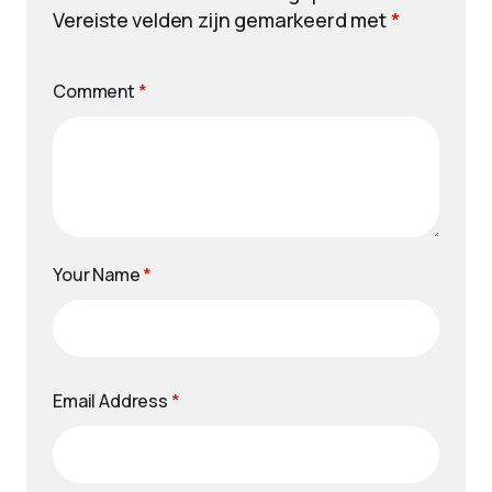
Vereiste velden zijn gemarkeerd met
*
Comment
*
Your Name
*
Email Address
*