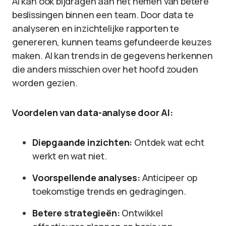
AI kan ook bijdragen aan het nemen van betere
beslissingen binnen een team. Door data te
analyseren en inzichtelijke rapporten te
genereren, kunnen teams gefundeerde keuzes
maken. AI kan trends in de gegevens herkennen
die anders misschien over het hoofd zouden
worden gezien.
Voordelen van data-analyse door AI:
Diepgaande inzichten:
Ontdek wat echt
werkt en wat niet.
Voorspellende analyses:
Anticipeer op
toekomstige trends en gedragingen.
Betere strategieën:
Ontwikkel