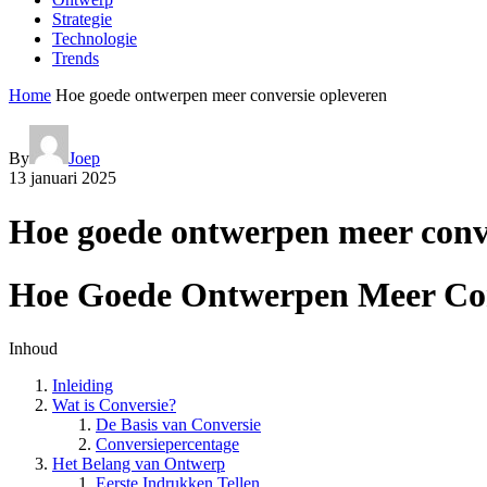
Strategie
Technologie
Trends
Home
Hoe goede ontwerpen meer conversie opleveren
By
Joep
13 januari 2025
Hoe goede ontwerpen meer conv
Hoe Goede Ontwerpen Meer Con
Inhoud
Inleiding
Wat is Conversie?
De Basis van Conversie
Conversiepercentage
Het Belang van Ontwerp
Eerste Indrukken Tellen