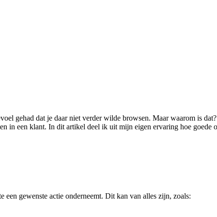
evoel gehad dat je daar niet verder wilde browsen. Maar waarom is dat
en in een klant. In dit artikel deel ik uit mijn eigen ervaring hoe goe
e een gewenste actie onderneemt. Dit kan van alles zijn, zoals: