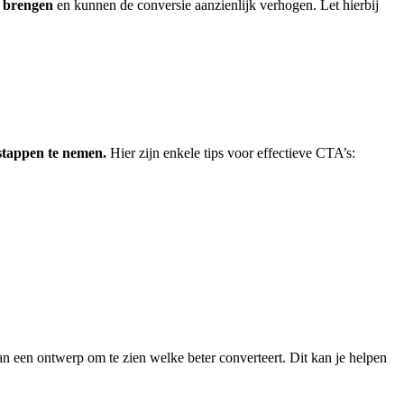
e brengen
en kunnen de conversie aanzienlijk verhogen. Let hierbij
 stappen te nemen.
Hier zijn enkele tips voor effectieve CTA’s:
van een ontwerp om te zien welke beter converteert. Dit kan je helpen