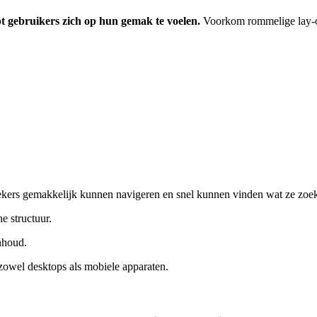
pt gebruikers zich op hun gemak te voelen.
Voorkom rommelige lay-out
oekers gemakkelijk kunnen navigeren en snel kunnen vinden wat ze zoeke
e structuur.
nhoud.
zowel desktops als mobiele apparaten.