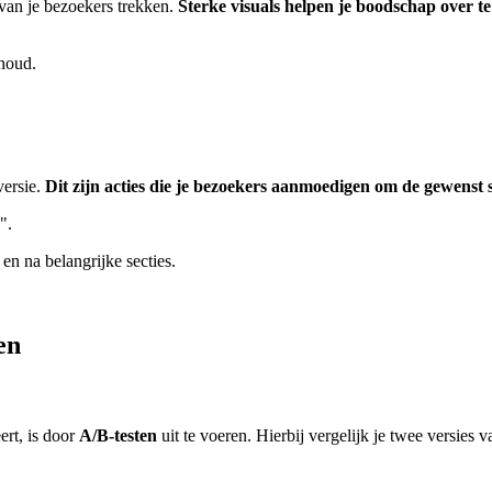
van je bezoekers trekken.
Sterke visuals helpen je boodschap over t
nhoud.
versie.
Dit zijn acties die je bezoekers aanmoedigen om de gewenst
".
en na belangrijke secties.
en
ert, is door
A/B-testen
uit te voeren. Hierbij vergelijk je twee versies 