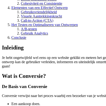
Cohesiviteit en Consistentie
Elementen van een Effectief Ontwerp
Gebruiksvriendelijkheid
Visuele Aantrekkingskracht
Call-to-Action (CTA)
Het Testen en Optimaliseren van Ontwerpen
A/B-testen
Gebruik Analytics
Conclusie
Inleiding
Je hebt ongetwijfeld wel eens op een website geklikt en meteen het g
ontwerp kan de gebruiker verleiden, informeren en uiteindelijk omzett
gaan!
Wat is Conversie?
De Basis van Conversie
Conversie verwijst naar het proces waarbij een bezoeker van je websit
Een aankoop doen.