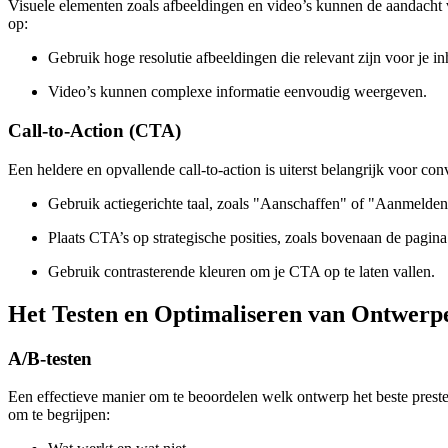
Visuele elementen zoals afbeeldingen en video’s kunnen de aandacht 
op:
Gebruik hoge resolutie afbeeldingen die relevant zijn voor je i
Video’s kunnen complexe informatie eenvoudig weergeven.
Call-to-Action (CTA)
Een heldere en opvallende call-to-action is uiterst belangrijk voor con
Gebruik actiegerichte taal, zoals "Aanschaffen" of "Aanmelden
Plaats CTA’s op strategische posities, zoals bovenaan de pagina 
Gebruik contrasterende kleuren om je CTA op te laten vallen.
Het Testen en Optimaliseren van Ontwerp
A/B-testen
Een effectieve manier om te beoordelen welk ontwerp het beste preste
om te begrijpen: