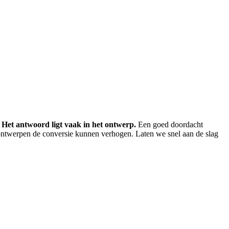
?
Het antwoord ligt vaak in het ontwerp.
Een goed doordacht
de ontwerpen de conversie kunnen verhogen. Laten we snel aan de slag