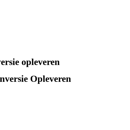
ersie opleveren
versie Opleveren