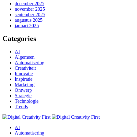
december 2025
november 2025
september 2025
augustus 2025
januari 2025
Categories
AI
Algemeen
Automatisering
Creativiteit
Innovatie
Inspiratie
Marketing
Ontwerp
Strategie
Technologie
Trends
AI
Automatisering