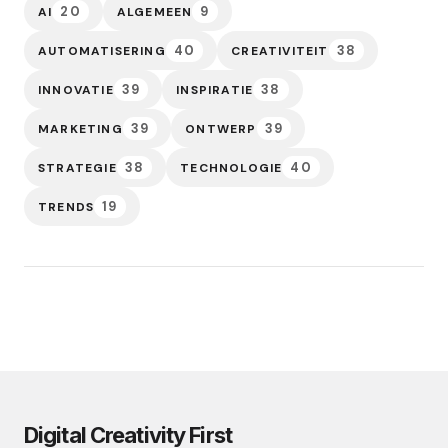
20
9
AI
ALGEMEEN
40
38
AUTOMATISERING
CREATIVITEIT
39
38
INNOVATIE
INSPIRATIE
39
39
MARKETING
ONTWERP
38
40
STRATEGIE
TECHNOLOGIE
19
TRENDS
Digital Creativity First