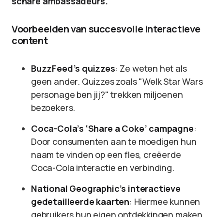
schare ambassadeurs.
Voorbeelden van succesvolle interactieve
content
BuzzFeed’s quizzes
: Ze weten het als
geen ander. Quizzes zoals "Welk Star Wars
personage ben jij?" trekken miljoenen
bezoekers.
Coca-Cola’s ‘Share a Coke’ campagne
:
Door consumenten aan te moedigen hun
naam te vinden op een fles, creëerde
Coca-Cola interactie en verbinding.
National Geographic’s interactieve
gedetailleerde kaarten
: Hiermee kunnen
gebruikers hun eigen ontdekkingen maken