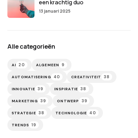
een krachtig duo
13 januari 2025
Alle categorieën
20
9
AI
ALGEMEEN
40
38
AUTOMATISERING
CREATIVITEIT
39
38
INNOVATIE
INSPIRATIE
39
39
MARKETING
ONTWERP
38
40
STRATEGIE
TECHNOLOGIE
19
TRENDS