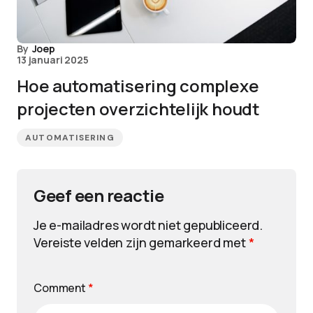
By
Joep
13 januari 2025
Hoe automatisering complexe
projecten overzichtelijk houdt
AUTOMATISERING
Geef een reactie
Je e-mailadres wordt niet gepubliceerd.
Vereiste velden zijn gemarkeerd met
*
Comment
*