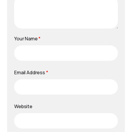
Your Name
*
Email Address
*
Website