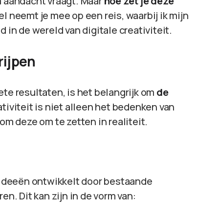
m aandacht vraagt. Maar
hoe zet je deze
kel neemt je mee op een reis, waarbij ik mijn
 in de wereld van digitale creativiteit.
rijpen
ete resultaten, is het belangrijk om
de
ativiteit is niet alleen het bedenken van
 deze om te zetten in realiteit.
e ideeën ontwikkelt door bestaande
. Dit kan zijn in de vorm van: