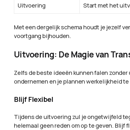
Uitvoering
Start met het uit
Met een dergelijk schema houdt je jezelf ver
voortgang bijhouden.
Uitvoering: De Magie van Tra
Zelfs de beste ideeën kunnen falen zonder u
ondernemen en je plannen werkelijkheid te
Blijf Flexibel
Tijdens de uitvoering zul je ongetwijfeld 
helemaal geen reden om op te geven. Blijf f