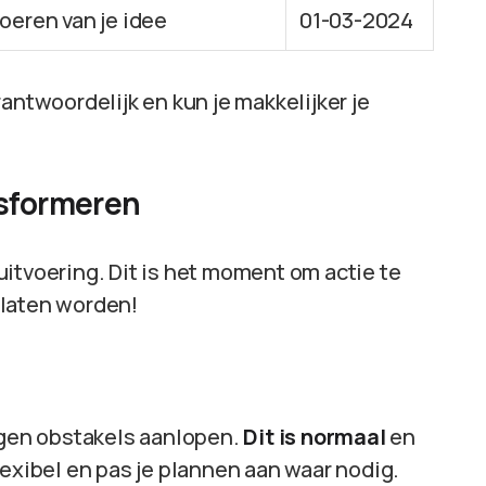
voeren van je idee
01-03-2024
antwoordelijk en kun je makkelijker je
nsformeren
itvoering. Dit is het moment om actie te
 laten worden!
tegen obstakels aanlopen.
Dit is normaal
en
lexibel en pas je plannen aan waar nodig.