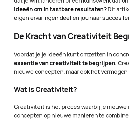
dat je wilt lanceren of een kunstwerk dat o
ideeën om in tastbare resultaten?
Dit arti
eigen ervaringen deel en jou naar succes leid
De Kracht van Creativiteit Beg
Voordat je je ideeën kunt omzetten in concr
essentie van creativiteit te begrijpen
. Cre
nieuwe concepten, maar ook het vermogen om
Wat is Creativiteit?
Creativiteit is het proces waarbij je nieuw
concepten op nieuwe manieren te combineren