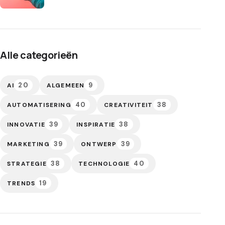
Alle categorieën
20
9
AI
ALGEMEEN
40
38
AUTOMATISERING
CREATIVITEIT
39
38
INNOVATIE
INSPIRATIE
39
39
MARKETING
ONTWERP
38
40
STRATEGIE
TECHNOLOGIE
19
TRENDS