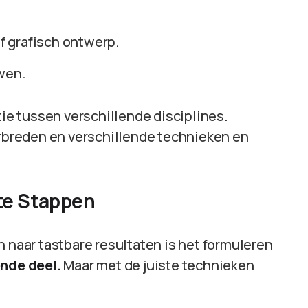
of grafisch ontwerp.
wen.
tie tussen verschillende disciplines.
erbreden en verschillende technieken en
ste Stappen
n naar tastbare resultaten is het formuleren
ende deel.
Maar met de juiste technieken