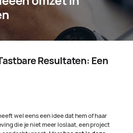
ideeën omzet in
en
Tastbare Resultaten: Een
 heeft wel eens een idee dat hem of haar
ing die je niet meer loslaat, een project