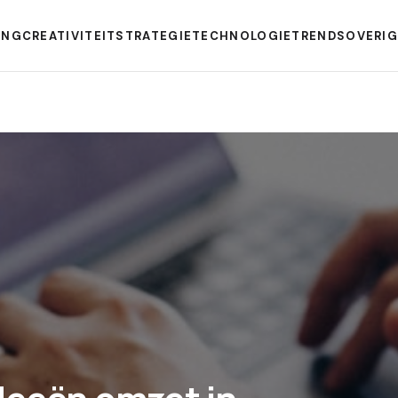
ING
CREATIVITEIT
STRATEGIE
TECHNOLOGIE
TRENDS
OVERI