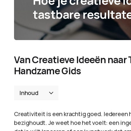
Hoe je creatieve 
tastbare resultat
Van Creatieve Ideeën naar 
Handzame Gids
Inhoud
Creativiteit is een krachtig goed. Iedereen
bezighoudt. Je weet hoe het voelt: een ingev