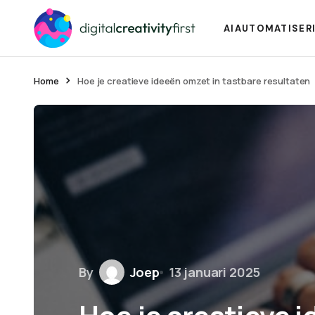
AI
AUTOMATISER
Home
Hoe je creatieve ideeën omzet in tastbare resultaten
By
Joep
13 januari 2025