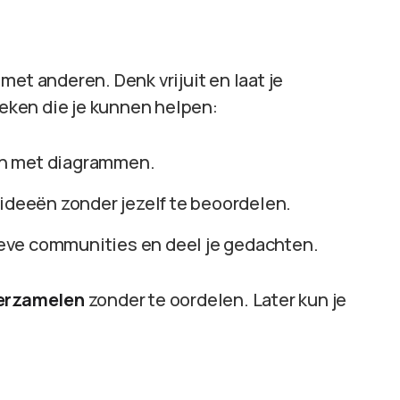
et anderen. Denk vrijuit en laat je
ieken die je kunnen helpen:
ten met diagrammen.
je ideeën zonder jezelf te beoordelen.
ieve communities en deel je gedachten.
verzamelen
zonder te oordelen. Later kun je