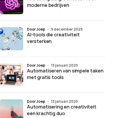
moderne bedrijven
door Joep
9 december 2025
AI-tools die creativiteit
versterken
door Joep
13 januari 2025
Automatiseren van simpele taken
met gratis tools
door Joep
13 januari 2025
Automatisering en creativiteit
een krachtig duo