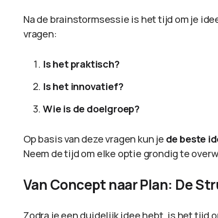
Na de brainstormsessie is het tijd om je ide
vragen:
Is het praktisch?
Is het innovatief?
Wie is de doelgroep?
Op basis van deze vragen kun je
de beste i
Neem de tijd om elke optie grondig te over
Van Concept naar Plan: De St
Zodra je een duidelijk idee hebt, is het tijd