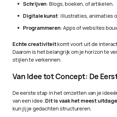
Schrijven
: Blogs, boeken, of artikelen.
Digitale kunst
: Illustraties, animaties 
Programmeren
: Apps of websites bou
Echte creativiteit
komt voort uit de interac
Daarom is het belangrijk om je horizon te v
stijlen te verkennen.
Van Idee tot Concept: De Eer
De eerste stap in het omzetten van je ideeë
van een idee.
Dit is vaak het meest uitdag
kun jij je gedachten structureren.