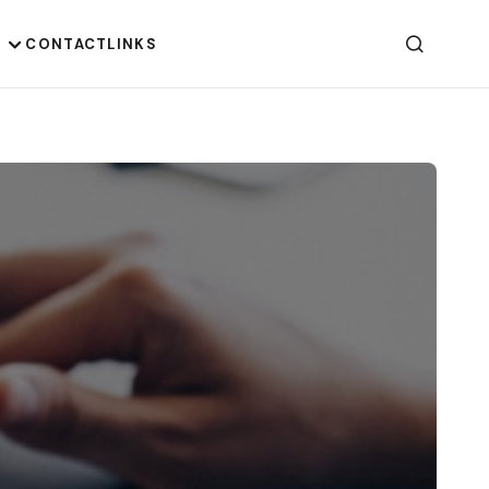
G
CONTACT
LINKS