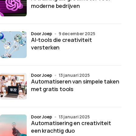
moderne bedrijven
door Joep
9 december 2025
AI-tools die creativiteit
versterken
door Joep
13 januari 2025
Automatiseren van simpele taken
met gratis tools
door Joep
13 januari 2025
Automatisering en creativiteit
een krachtig duo