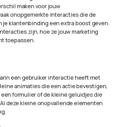
erschil maken voor jouw
 vaak onopgemerkte interacties die de
 je klantenbinding een extra boost geven.
interacties zijn, hoe ze jouw marketing
unt toepassen.
?
rin een gebruiker interactie heeft met
leine animaties die een actie bevestigen,
 een formulier of de kleine geluidjes die
 Al deze kleine onopvallende elementen
ng.