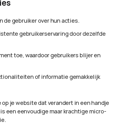
ies
n de gebruiker over hun acties.
istente gebruikerservaring door dezelfde
ent toe, waardoor gebruikers blijer en
tionaliteiten of informatie gemakkelijk
e op je website dat verandert in een handje
t is een eenvoudige maar krachtige micro-
ie.