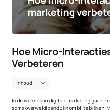
Hoe micro-interac
marketing verbet
Hoe Micro-Interactie
Verbeteren
Inhoud
In de wereld van digitale marketing gaan t
soms overweldigend zijn om bij te blijven. M