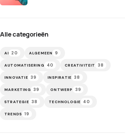
Alle categorieën
20
9
AI
ALGEMEEN
40
38
AUTOMATISERING
CREATIVITEIT
39
38
INNOVATIE
INSPIRATIE
39
39
MARKETING
ONTWERP
38
40
STRATEGIE
TECHNOLOGIE
19
TRENDS