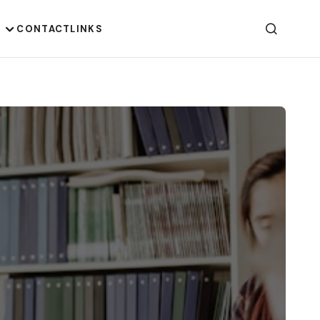
G
CONTACT
LINKS