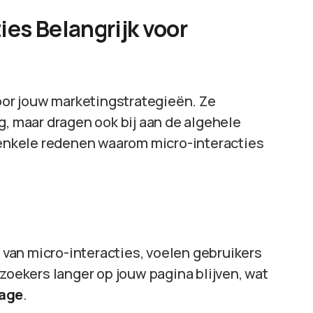
ies Belangrijk voor
voor jouw marketingstrategieën. Ze
g, maar dragen ook bij aan de algehele
n enkele redenen waarom micro-interacties
van micro-interacties, voelen gebruikers
ezoekers langer op jouw pagina blijven, wat
tage
.