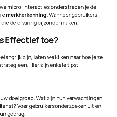
eve micro-interacties onderstrepen je de
ere
merkherkenning
. Wanneer gebruikers
 die de ervaring bijzonder maken.
s Effectief toe?
langrijk zijn, laten we kijken naar hoe je ze
rategieën. Hier zijn enkele tips:
jouw doelgroep. Wat zijn hun verwachtingen
dienst? Voer gebruikersonderzoeken uit en
hun gedrag.