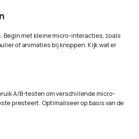
en
n. Begin met kleine micro-interacties, zoals
lier of animaties bij knoppen. Kijk wat er
bruik A/B-testen om verschillende micro-
beste presteert. Optimaliseer op basis van de