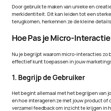
Door gebruik te maken van unieke en creati
merkidentiteit. Dit kan leiden tot een sterk
terugkomen, herkennen ze de kleine details
Hoe Pas je Micro-Interactie
Nu je begrijpt waarom micro-interacties zo be
effectief kunt toepassen in jouw marketingst
1. Begrijp de Gebruiker
Het begint allemaal met het begrijpen van 
en hoe interageren ze met jouw product of 
verzamel feedback om inzicht te krijgen in 