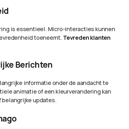
eid
ing is essentieel. Micro-interacties kunnen
ttevredenheid toeneemt.
Tevreden klanten
ijke Berichten
angrijke informatie onder de aandacht te
tiele animatie of een kleurverandering kan
 belangrijke updates.
imago