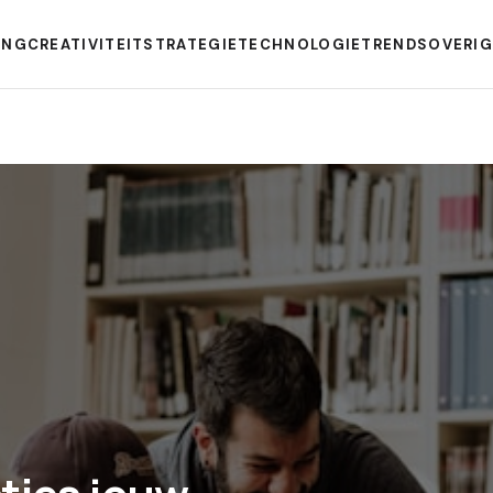
ING
CREATIVITEIT
STRATEGIE
TECHNOLOGIE
TRENDS
OVERI