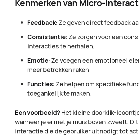
Kenmerken van Micro-Interact
Feedback
: Ze geven direct feedback aa
Consistentie
: Ze zorgen voor een cons
interacties te herhalen.
Emotie
: Ze voegen een emotioneel elem
meer betrokken raken.
Functies
: Ze helpen om specifieke func
toegankelijk te maken.
Een voorbeeld?
Het kleine doorklik-icoontj
wanneer je er met je muis boven zweeft. Di
interactie die de gebruiker uitnodigt tot act