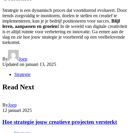
Strategie is een dynamisch proces dat voortdurend evolueert. Door
trends zorgvuldig te monitoren, doelen te stellen en creatief te
implementeren, kun je je bedrijf positioneren voor succes.
Blijf
leren, aanpassen en groeien!
In de wereld van digitale creativiteit
is er altijd ruimte voor verbetering en innovatie. Ga ermee aan de
slag en zie hoe jouw strategie je voorbereid op een veelbelovende
toekomst.
By
Joep
Updated on
januari 13, 2025
Strategie
Read Next
By
Joep
12 januari 2025
Hoe strategie jouw creatieve projecten versterkt