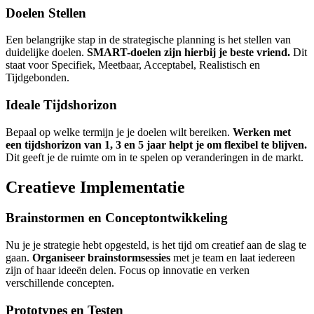
Doelen Stellen
Een belangrijke stap in de strategische planning is het stellen van
duidelijke doelen.
SMART-doelen zijn hierbij je beste vriend.
Dit
staat voor Specifiek, Meetbaar, Acceptabel, Realistisch en
Tijdgebonden.
Ideale Tijdshorizon
Bepaal op welke termijn je je doelen wilt bereiken.
Werken met
een tijdshorizon van 1, 3 en 5 jaar helpt je om flexibel te blijven.
Dit geeft je de ruimte om in te spelen op veranderingen in de markt.
Creatieve Implementatie
Brainstormen en Conceptontwikkeling
Nu je je strategie hebt opgesteld, is het tijd om creatief aan de slag te
gaan.
Organiseer brainstormsessies
met je team en laat iedereen
zijn of haar ideeën delen. Focus op innovatie en verken
verschillende concepten.
Prototypes en Testen