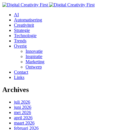
AI
Automatisering
Creativiteit
Strategie
Technologie
Trends
Overig
Innovatie
Inspiratie
Marketing
Ontwerp
Contact
Links
Archives
juli 2026
juni 2026
mei 2026
april 2026
maart 2026
februari 2026