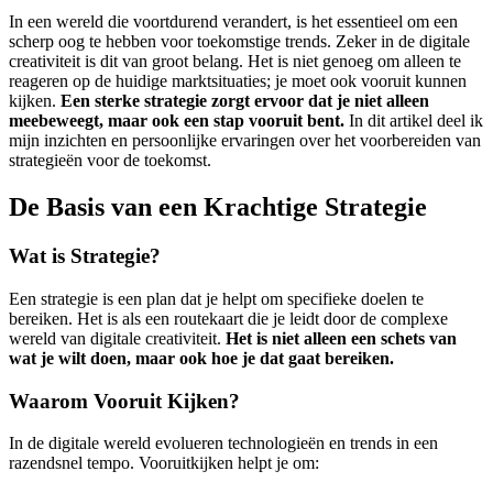
In een wereld die voortdurend verandert, is het essentieel om een
scherp oog te hebben voor toekomstige trends. Zeker in de digitale
creativiteit is dit van groot belang. Het is niet genoeg om alleen te
reageren op de huidige marktsituaties; je moet ook vooruit kunnen
kijken.
Een sterke strategie zorgt ervoor dat je niet alleen
meebeweegt, maar ook een stap vooruit bent.
In dit artikel deel ik
mijn inzichten en persoonlijke ervaringen over het voorbereiden van
strategieën voor de toekomst.
De Basis van een Krachtige Strategie
Wat is Strategie?
Een strategie is een plan dat je helpt om specifieke doelen te
bereiken. Het is als een routekaart die je leidt door de complexe
wereld van digitale creativiteit.
Het is niet alleen een schets van
wat je wilt doen, maar ook hoe je dat gaat bereiken.
Waarom Vooruit Kijken?
In de digitale wereld evolueren technologieën en trends in een
razendsnel tempo. Vooruitkijken helpt je om: