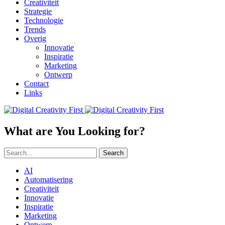
Creativiteit
Strategie
Technologie
Trends
Overig
Innovatie
Inspiratie
Marketing
Ontwerp
Contact
Links
What are You Looking for?
Search
AI
Automatisering
Creativiteit
Innovatie
Inspiratie
Marketing
Ontwerp