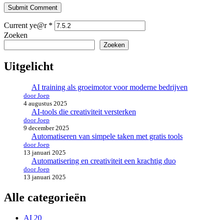
Submit Comment
Current ye@r
*
Zoeken
Zoeken
Uitgelicht
AI training als groeimotor voor moderne bedrijven
door Joep
4 augustus 2025
AI-tools die creativiteit versterken
door Joep
9 december 2025
Automatiseren van simpele taken met gratis tools
door Joep
13 januari 2025
Automatisering en creativiteit een krachtig duo
door Joep
13 januari 2025
Alle categorieën
AI
20