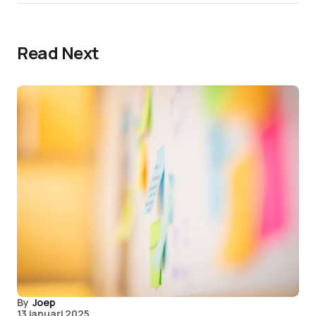
Read Next
By
Joep
13 januari 2025