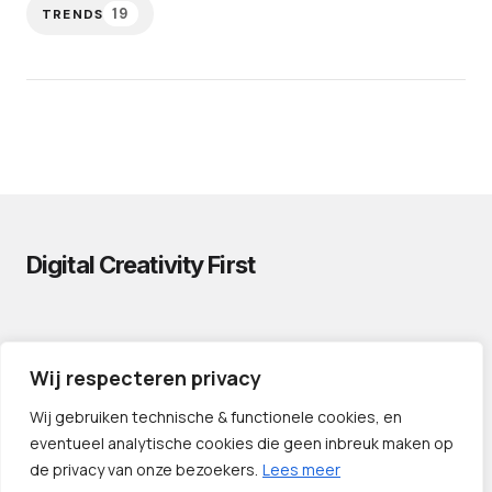
19
TRENDS
Digital Creativity First
PRIVACYVERKLARING
Wij respecteren privacy
CONTACT
LINKS
Wij gebruiken technische & functionele cookies, en
eventueel analytische cookies die geen inbreuk maken op
de privacy van onze bezoekers.
Lees meer