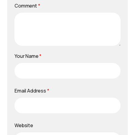
Comment
*
Your Name
*
Email Address
*
Website