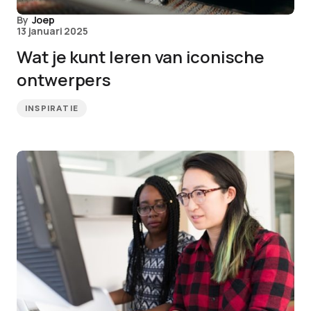
By
Joep
13 januari 2025
Wat je kunt leren van iconische
ontwerpers
INSPIRATIE