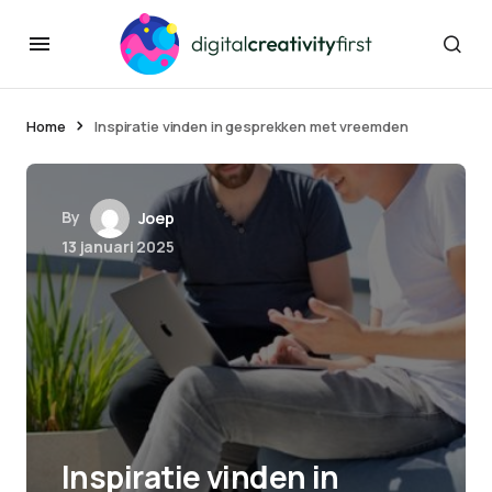
Home
Inspiratie vinden in gesprekken met vreemden
By
Joep
13 januari 2025
Inspiratie vinden in