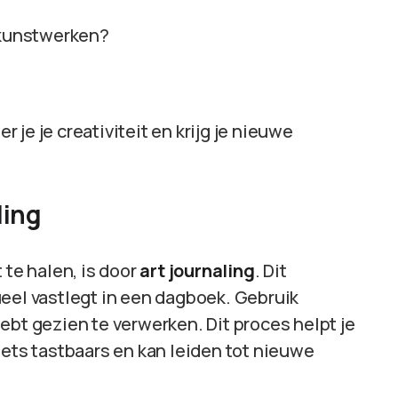
 kunstwerken?
je je creativiteit en krijg je nieuwe
ling
 te halen, is door
art journaling
. Dit
ueel vastlegt in een dagboek. Gebruik
ebt gezien te verwerken. Dit proces helpt je
iets tastbaars en kan leiden tot nieuwe