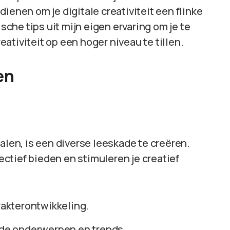
ienen om je digitale creativiteit een flinke
ische tips uit mijn eigen ervaring om je te
ativiteit op een hoger niveau te tillen.
en
alen, is een diverse leeskade te creëren.
ctief bieden en stimuleren je creatief
arakterontwikkeling.
ende onderwerpen en trends.