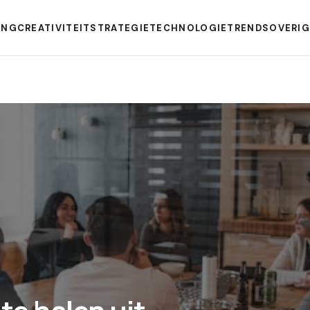
ING
CREATIVITEIT
STRATEGIE
TECHNOLOGIE
TRENDS
OVERI