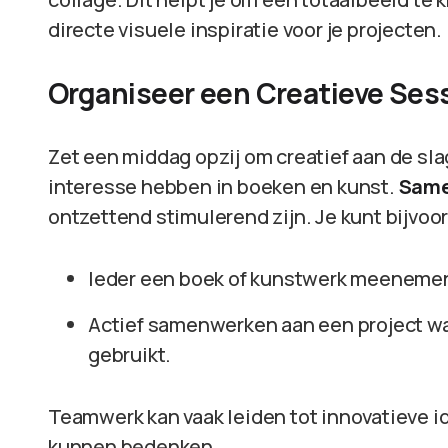
directe visuele inspiratie voor je projecten.
Organiseer een Creatieve Ses
Zet een middag opzij om creatief aan de sla
interesse hebben in boeken en kunst.
Same
ontzettend stimulerend zijn. Je kunt bijvoo
Ieder een boek of kunstwerk meeneme
Actief samenwerken aan een project waa
gebruikt.
Teamwerk kan vaak leiden tot innovatieve id
kunnen bedenken.