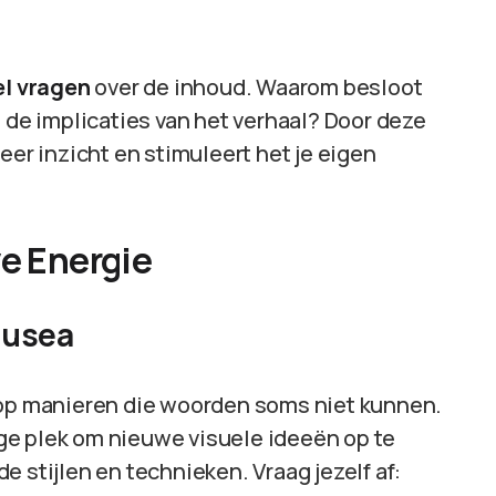
el vragen
over de inhoud. Waarom besloot
n de implicaties van het verhaal? Door deze
eer inzicht en stimuleert het je eigen
ve Energie
Musea
 op manieren die woorden soms niet kunnen.
ge plek om nieuwe visuele ideeën op te
 stijlen en technieken. Vraag jezelf af: