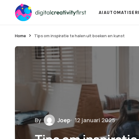
AI
AUTOMATISER
Home
Tips om inspiratie te halen uit boeken en kunst
By
Joep
12 januari 2025