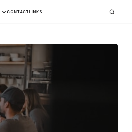
G
CONTACT
LINKS