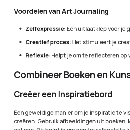
Voordelen van Art Journaling
Zelfexpressie
: Een uitlaatklep voor j
Creatief proces
: Het stimuleert je cre
Reflexie
: Helpt je om te reflecteren op 
Combineer Boeken en Kun
Creëer een Inspiratiebord
Een geweldige manier om je inspiratie te vi
creëren. Gebruik afbeeldingen uit boeken, 
collage. Dit helpt je om een totaalbeeld te 