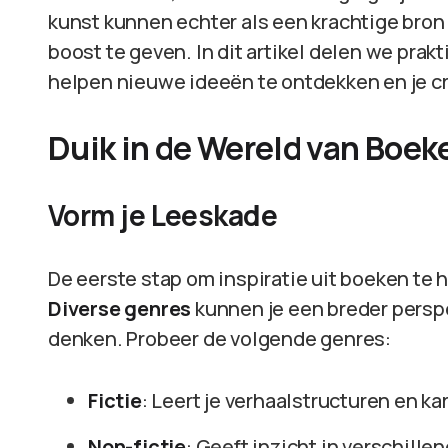
kunst kunnen echter als een krachtige bron d
boost te geven. In dit artikel delen we prakt
helpen nieuwe ideeën te ontdekken en je cre
Duik in de Wereld van Boek
Vorm je Leeskade
De eerste stap om inspiratie uit boeken te h
Diverse genres
kunnen je een breder perspe
denken. Probeer de volgende genres:
Fictie
: Leert je verhaalstructuren en k
Non-fictie
: Geeft inzicht in verschill