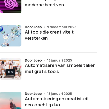
moderne bedrijven
door Joep
9 december 2025
AI-tools die creativiteit
versterken
door Joep
13 januari 2025
Automatiseren van simpele taken
met gratis tools
door Joep
13 januari 2025
Automatisering en creativiteit
een krachtig duo