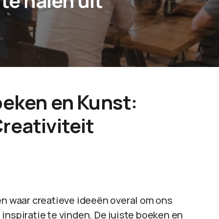
te halen uit
Boeken en Kunst:
reativiteit
en waar creatieve ideeën overal om ons
inspiratie te vinden. De juiste boeken en