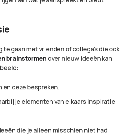
sie
g te gaan met vrienden of collega’s die ook
n brainstormen
over nieuw ideeën kan
rbeeld:
n en deze bespreken.
rbij je elementen van elkaars inspiratie
eeën die je alleen misschien niet had