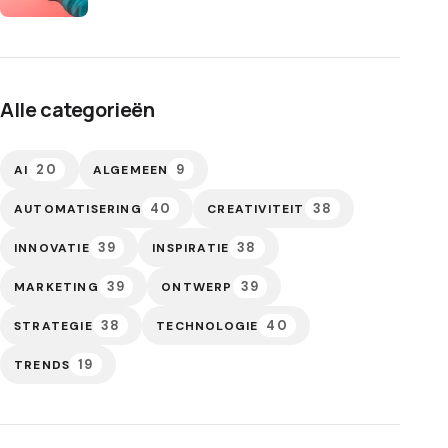
Alle categorieën
20
9
AI
ALGEMEEN
40
38
AUTOMATISERING
CREATIVITEIT
39
38
INNOVATIE
INSPIRATIE
39
39
MARKETING
ONTWERP
38
40
STRATEGIE
TECHNOLOGIE
19
TRENDS