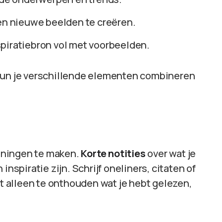
 en nieuwe beelden te creëren.
nspiratiebron vol met voorbeelden.
 kun je verschillende elementen combineren
keningen te maken.
Korte notities
over wat je
inspiratie zijn. Schrijf oneliners, citaten of
et alleen te onthouden wat je hebt gelezen,