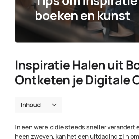
Tips om inspiratie 
boeken en kunst
Inspiratie Halen uit 
Ontketen je Digitale C
Inhoud
In een wereld die steeds sneller verandert 
heen zweven, kan het een uitdaging zijn om 