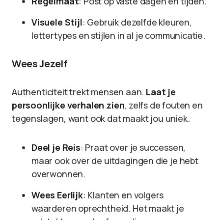
Regelmaat
: Post op vaste dagen en tijden.
Visuele Stijl
: Gebruik dezelfde kleuren,
lettertypes en stijlen in al je communicatie.
Wees Jezelf
Authenticiteit trekt mensen aan.
Laat je
persoonlijke verhalen zien
, zelfs de fouten en
tegenslagen, want ook dat maakt jou uniek.
Deel je Reis
: Praat over je successen,
maar ook over de uitdagingen die je hebt
overwonnen.
Wees Eerlijk
: Klanten en volgers
waarderen oprechtheid. Het maakt je