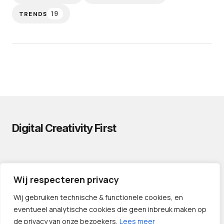
19
TRENDS
Digital Creativity First
PRIVACYVERKLARING
Wij respecteren privacy
CONTACT
LINKS
Wij gebruiken technische & functionele cookies, en
eventueel analytische cookies die geen inbreuk maken op
de privacy van onze bezoekers.
Lees meer