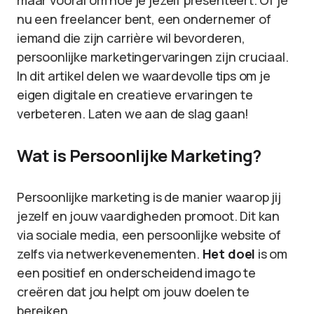
maar vooral om hoe je jezelf presenteert. Of je
nu een freelancer bent, een ondernemer of
iemand die zijn carrière wil bevorderen,
persoonlijke marketingervaringen zijn cruciaal.
In dit artikel delen we waardevolle tips om je
eigen digitale en creatieve ervaringen te
verbeteren. Laten we aan de slag gaan!
Wat is Persoonlijke Marketing?
Persoonlijke marketing is de manier waarop jij
jezelf en jouw vaardigheden promoot. Dit kan
via sociale media, een persoonlijke website of
zelfs via netwerkevenementen.
Het doel
is om
een positief en onderscheidend imago te
creëren dat jou helpt om jouw doelen te
bereiken.