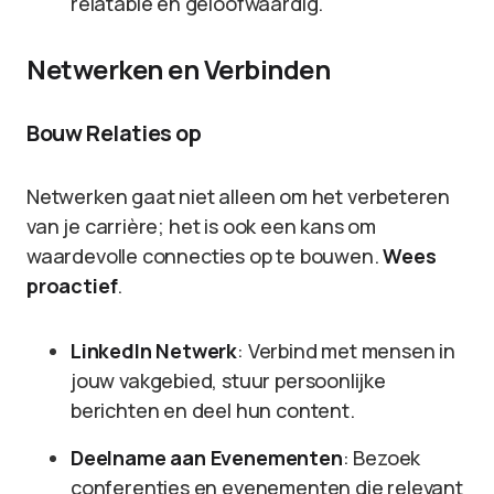
relatable en geloofwaardig.
Netwerken en Verbinden
Bouw Relaties op
Netwerken gaat niet alleen om het verbeteren
van je carrière; het is ook een kans om
waardevolle connecties op te bouwen.
Wees
proactief
.
LinkedIn Netwerk
: Verbind met mensen in
jouw vakgebied, stuur persoonlijke
berichten en deel hun content.
Deelname aan Evenementen
: Bezoek
conferenties en evenementen die relevant