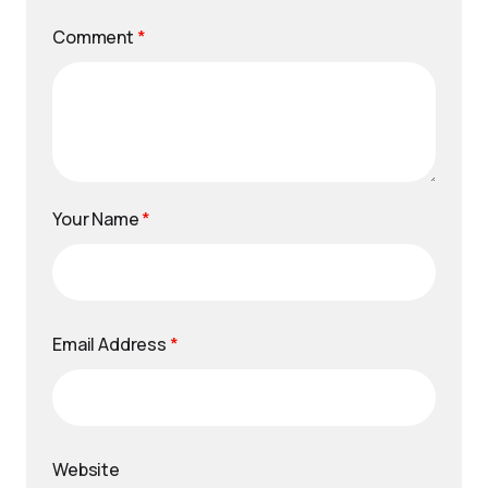
Comment
*
Your Name
*
Email Address
*
Website