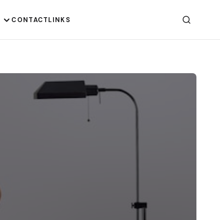
G
CONTACT
LINKS