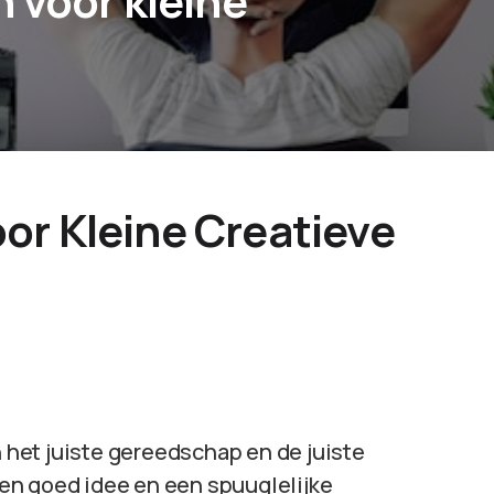
 voor kleine
or Kleine Creatieve
n het juiste gereedschap en de juiste
en goed idee en een spuuglelijke