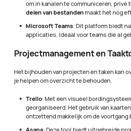
om in kanalen te communiceren, privé t
delen van bestanden
maakt het nóg eff
Microsoft Teams
: Dit platform biedt 
applicaties. Ideaal voor teams die al g
Projectmanagement en Taakto
Het bijhouden van projecten en taken kan ov
je helpen om overzicht te behouden.
Trello
: Met een visueel bordingsysteem
georganiseerd. Het gebruik van kaarten
ontzettend makkelijk om de voortgang b
Asana
: Deze tool biedt uitgebreide p