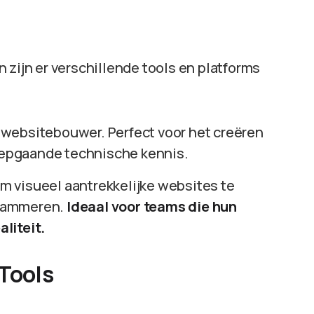
 zijn er verschillende tools en platforms
 websitebouwer. Perfect voor het creëren
diepgaande technische kennis.
t om visueel aantrekkelijke websites te
grammeren.
Ideaal voor teams die hun
liteit.
Tools