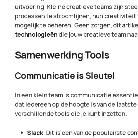
uitvoering. Kleine creatieve teams zijn st
processen te stroomlijnen, hun creativiteit 
mogelijk te beheren. Geen zorgen, dit artikel
technologieën
die jouw creatieve team naa
Samenwerking Tools
Communicatie is Sleutel
In een klein team is communicatie essentie
dat iedereen op de hoogte is van de laatste
verschillende tools die je kunt inzetten.
Slack
: Dit is een van de populairste c