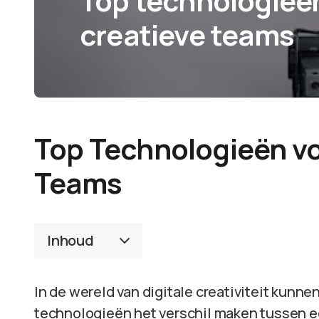
Top technologieën
creatieve teams
Top Technologieën vo
Teams
Inhoud
In de wereld van digitale creativiteit kunne
technologieën het verschil maken tussen e