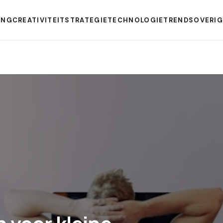
ING
CREATIVITEIT
STRATEGIE
TECHNOLOGIE
TRENDS
OVERI