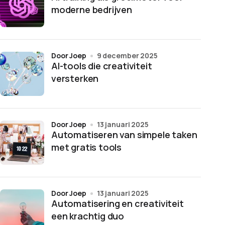
moderne bedrijven
door Joep
9 december 2025
AI-tools die creativiteit
versterken
door Joep
13 januari 2025
Automatiseren van simpele taken
met gratis tools
door Joep
13 januari 2025
Automatisering en creativiteit
een krachtig duo