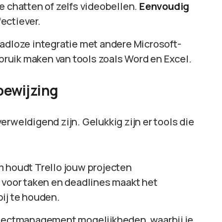
e chatten of zelfs videobellen.
Eenvoudig
ectiever.
naadloze integratie met andere Microsoft-
ebruik maken van tools zoals Word en Excel.
ewijzing
erweldigend zijn. Gelukkig zijn er tools die
 houdt Trello jouw projecten
 voor taken en deadlines maakt het
ij te houden.
rojectmanagement mogelijkheden, waarbij je