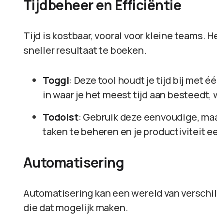
Tijdbeheer en Efficiëntie
Tijd is kostbaar, vooral voor kleine teams. H
sneller resultaat te boeken.
Toggl
: Deze tool houdt je tijd bij met é
in waar je het meest tijd aan besteedt, 
Todoist
: Gebruik deze eenvoudige, maar
taken te beheren en je productiviteit e
Automatisering
Automatisering kan een wereld van verschil 
die dat mogelijk maken.