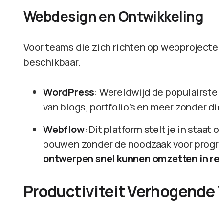
Webdesign en Ontwikkeling
Voor teams die zich richten op webprojecten
beschikbaar.
WordPress
: Wereldwijd de populairste
van blogs, portfolio’s en meer zonder 
Webflow
: Dit platform stelt je in staa
bouwen zonder de noodzaak voor pro
ontwerpen snel kunnen omzetten in rea
Productiviteit Verhogende 