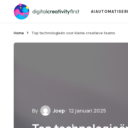
AI
AUTOMATISER
Home
Top technologieën voor kleine creatieve teams
By
Joep
12 januari 2025