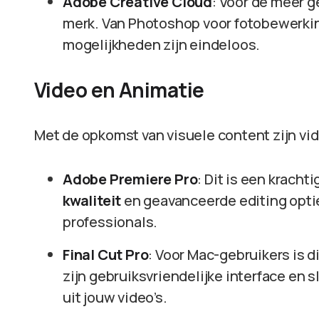
Adobe Creative Cloud
: Voor de meer 
merk. Van Photoshop voor fotobewerking
mogelijkheden zijn eindeloos.
Video en Animatie
Met de opkomst van visuele content zijn vi
Adobe Premiere Pro
: Dit is een krach
kwaliteit
en geavanceerde editing opti
professionals.
Final Cut Pro
: Voor Mac-gebruikers is 
zijn gebruiksvriendelijke interface en
uit jouw video’s.