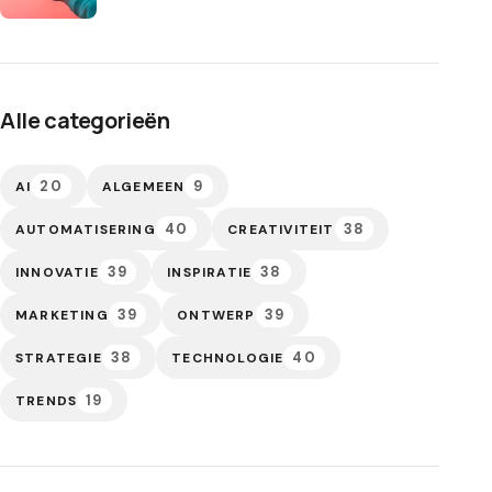
Alle categorieën
20
9
AI
ALGEMEEN
40
38
AUTOMATISERING
CREATIVITEIT
39
38
INNOVATIE
INSPIRATIE
39
39
MARKETING
ONTWERP
38
40
STRATEGIE
TECHNOLOGIE
19
TRENDS