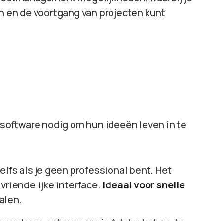
en en de voortgang van projecten kunt
oftware nodig om hun ideeën leven in te
zelfs als je geen professional bent. Het
vriendelijke interface.
Ideaal voor snelle
alen.