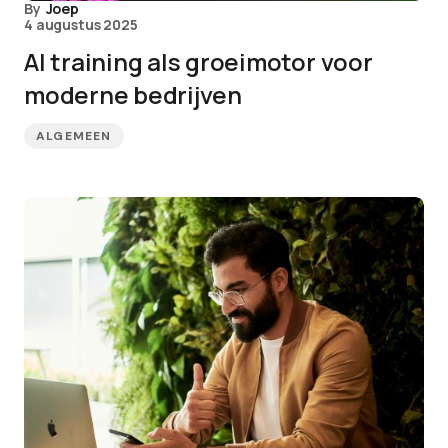
By
Joep
4 augustus 2025
AI training als groeimotor voor
moderne bedrijven
ALGEMEEN