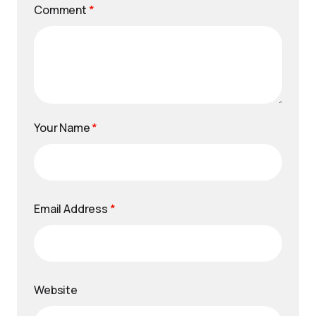
Comment
*
Your Name
*
Email Address
*
Website