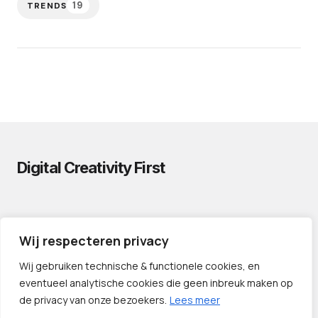
19
TRENDS
Digital Creativity First
PRIVACYVERKLARING
Wij respecteren privacy
CONTACT
LINKS
Wij gebruiken technische & functionele cookies, en
eventueel analytische cookies die geen inbreuk maken op
de privacy van onze bezoekers.
Lees meer