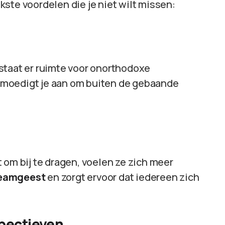
ijkste voordelen die je niet wilt missen:
staat er ruimte voor onorthodoxe
en moedigt je aan om buiten de gebaande
 om bij te dragen, voelen ze zich meer
 teamgeest
en zorgt ervoor dat iedereen zich
pectieven