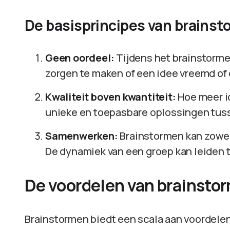
De basisprincipes van brains
Geen oordeel:
Tijdens het brainstormen
zorgen te maken of een idee vreemd of o
Kwaliteit boven kwantiteit:
Hoe meer id
unieke en toepasbare oplossingen tuss
Samenwerken:
Brainstormen kan zowel 
De dynamiek van een groep kan leiden 
De voordelen van brainsto
Brainstormen biedt een scala aan voordelen 