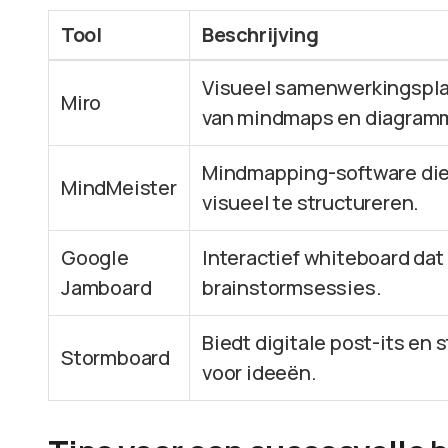
Tool
Beschrijving
Visueel samenwerkingspla
Miro
van mindmaps en diagram
Mindmapping-software die 
MindMeister
visueel te structureren.
Google
Interactief whiteboard dat 
Jamboard
brainstormsessies.
Biedt digitale post-its en
Stormboard
voor ideeën.