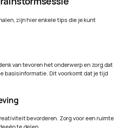
brainstormsessie
len, zijn hier enkele tips die je kunt
edenk van tevoren het onderwerp en zorg dat
 basisinformatie. Dit voorkomt dat je tijd
eving
eativiteit bevorderen. Zorg voor een ruimte
ideeën te delen.