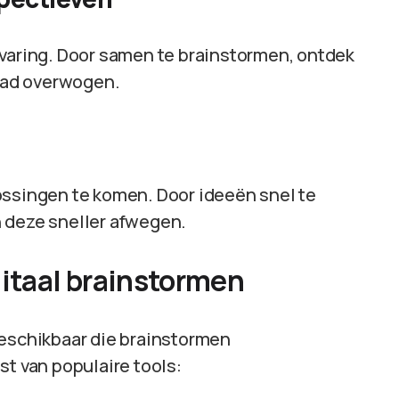
rvaring. Door samen te brainstormen, ontdek
 had overwogen.
ossingen te komen. Door ideeën snel te
 deze sneller afwegen.
gitaal brainstormen
s beschikbaar die brainstormen
st van populaire tools: