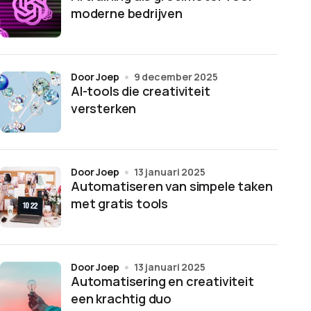
moderne bedrijven
door Joep
9 december 2025
AI-tools die creativiteit
versterken
door Joep
13 januari 2025
Automatiseren van simpele taken
met gratis tools
door Joep
13 januari 2025
Automatisering en creativiteit
een krachtig duo