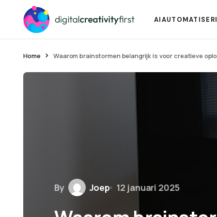
AI
AUTOMATISER
Home
Waarom brainstormen belangrijk is voor creatieve opl
By
Joep
12 januari 2025