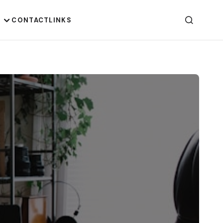
G
CONTACT
LINKS