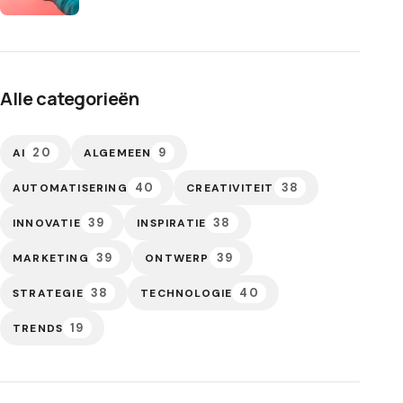
Alle categorieën
20
9
AI
ALGEMEEN
40
38
AUTOMATISERING
CREATIVITEIT
39
38
INNOVATIE
INSPIRATIE
39
39
MARKETING
ONTWERP
38
40
STRATEGIE
TECHNOLOGIE
19
TRENDS