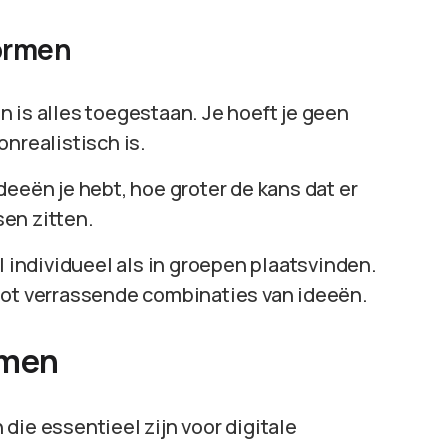
tormen
 is alles toegestaan. Je hoeft je geen
nrealistisch is.
eeën je hebt, hoe groter de kans dat er
en zitten.
individueel als in groepen plaatsvinden.
tot verrassende combinaties van ideeën.
rmen
die essentieel zijn voor digitale