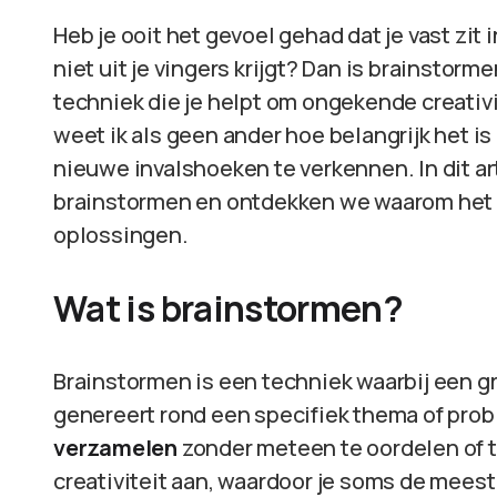
Heb je ooit het gevoel gehad dat je vast zit 
niet uit je vingers krijgt? Dan is brainstorm
techniek die je helpt om ongekende creativit
weet ik als geen ander hoe belangrijk het i
nieuwe invalshoeken te verkennen. In dit ar
brainstormen en ontdekken we waarom het zo
oplossingen.
Wat is brainstormen?
Brainstormen is een techniek waarbij een 
genereert rond een specifiek thema of pro
verzamelen
zonder meteen te oordelen of te
creativiteit aan, waardoor je soms de meest