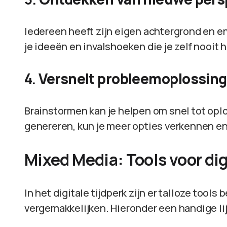
Iedereen heeft zijn eigen achtergrond en e
je ideeën en invalshoeken die je zelf nooit
4.
Versnelt probleemoplossing
Brainstormen kan je helpen om snel tot opl
genereren, kun je meer opties verkennen en
Mixed Media: Tools voor di
In het digitale tijdperk zijn er talloze tool
vergemakkelijken. Hieronder een handige lij