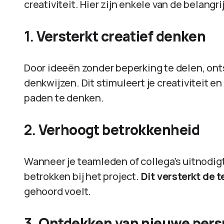
creativiteit. Hier zijn enkele van de belangr
1.
Versterkt creatief denken
Door ideeën zonder beperking te delen, ont
denkwijzen. Dit stimuleert je creativiteit 
paden te denken.
2.
Verhoogt betrokkenheid
Wanneer je teamleden of collega’s uitnodigt
betrokken bij het project.
Dit versterkt de
gehoord voelt.
3.
Ontdekken van nieuwe pers