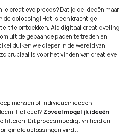
in je creatieve proces? Dat je de ideeën maar
en de oplossing! Het is een krachtige
eit te ontdekken. Als digitaal creatieveling
s om uit de gebaande paden te treden en
tikel duiken we dieper in de wereld van
 cruciaal is voor het vinden van creatieve
groep mensen of individuen ideeën
bleem. Het doel?
Zoveel mogelijk ideeën
 filteren. Dit proces moedigt vrijheid en
 originele oplossingen vindt.