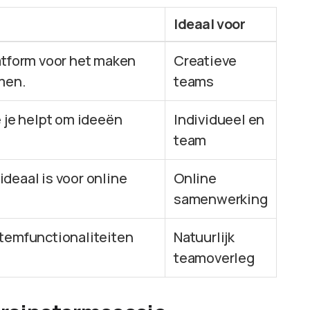
Ideaal voor
tform voor het maken
Creatieve
men.
teams
je helpt om ideeën
Individueel en
team
ideaal is voor online
Online
samenwerking
 stemfunctionaliteiten
Natuurlijk
teamoverleg