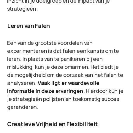
inzicht in je doelgroep en de impact van je
strategieën.
Leren van Falen
Een van de grootste voordelen van
experimenteren is dat falen een kans is om te
leren. In plaats van te panikeren bij een
mislukking, kun je deze omarmen. Het biedt je
de mogelijkheid om de oorzaak van het falen te
analyseren.
Vaak ligt er waardevolle
informatie in deze ervaringen.
Hierdoor kun je
je strategieën polijsten en toekomstig succes
garanderen.
Creatieve Vrijheid en Flexibiliteit