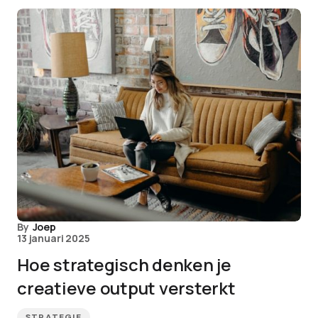
By
Joep
13 januari 2025
Hoe strategisch denken je
creatieve output versterkt
STRATEGIE