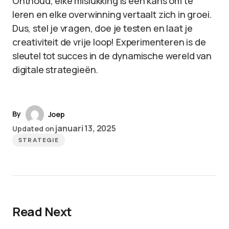
Onthoud, elke mislukking is een kans om te
leren en elke overwinning vertaalt zich in groei.
Dus, stel je vragen, doe je testen en laat je
creativiteit de vrije loop! Experimenteren is de
sleutel tot succes in de dynamische wereld van
digitale strategieën.
By
Joep
januari 13, 2025
Updated on
STRATEGIE
Read Next