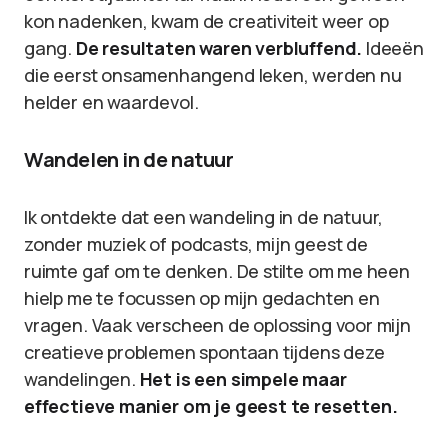
kon nadenken, kwam de creativiteit weer op
gang.
De resultaten waren verbluffend.
Ideeën
die eerst onsamenhangend leken, werden nu
helder en waardevol.
Wandelen in de natuur
Ik ontdekte dat een wandeling in de natuur,
zonder muziek of podcasts, mijn geest de
ruimte gaf om te denken. De stilte om me heen
hielp me te focussen op mijn gedachten en
vragen. Vaak verscheen de oplossing voor mijn
creatieve problemen spontaan tijdens deze
wandelingen.
Het is een simpele maar
effectieve manier om je geest te resetten.