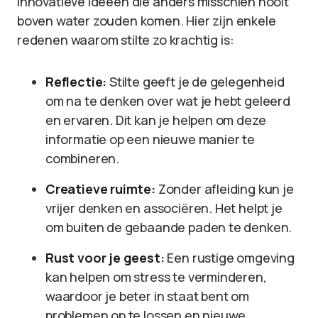
innovatieve ideeën die anders misschien nooit
boven water zouden komen. Hier zijn enkele
redenen waarom stilte zo krachtig is:
Reflectie:
Stilte geeft je de gelegenheid
om na te denken over wat je hebt geleerd
en ervaren. Dit kan je helpen om deze
informatie op een nieuwe manier te
combineren.
Creatieve ruimte:
Zonder afleiding kun je
vrijer denken en associëren. Het helpt je
om buiten de gebaande paden te denken.
Rust voor je geest:
Een rustige omgeving
kan helpen om stress te verminderen,
waardoor je beter in staat bent om
problemen op te lossen en nieuwe