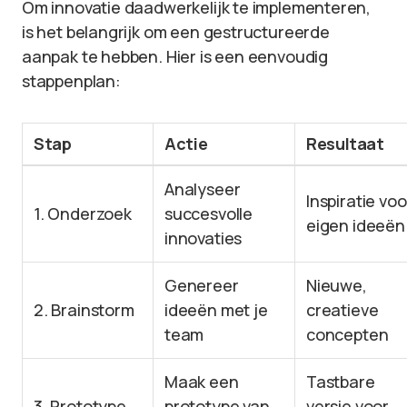
Om innovatie daadwerkelijk te implementeren,
is het belangrijk om een gestructureerde
aanpak te hebben. Hier is een eenvoudig
stappenplan:
Stap
Actie
Resultaat
Analyseer
Inspiratie voo
1. Onderzoek
succesvolle
eigen ideeën
innovaties
Genereer
Nieuwe,
2. Brainstorm
ideeën met je
creatieve
team
concepten
Maak een
Tastbare
3. Prototype
prototype van
versie voor