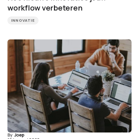
workflow verbeteren
INNOVATIE
By
Joep