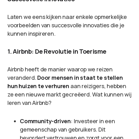
Laten we eens kijken naar enkele opmerkelijke
voorbeelden van succesvolle innovaties die je
kunnen inspireren.
1. Airbnb: De Revolutie in Toerisme
Airbnb heeft de manier waarop we reizen
veranderd.
Door mensen in staat te stellen
hun huizen te verhuren
aan reizigers, hebben
ze een nieuwe markt gecreëerd. Wat kunnen wij
leren van Airbnb?
Community-driven
: Investeer in een
gemeenschap van gebruikers. Dit
bevordert vertrouwen en zorgt voor een