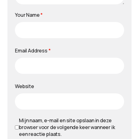
Your Name
*
Email Address
*
Website
Mijn naam, e-mail en site opslaan in deze
browser voor de volgende keer wanneer ik
een reactie plaats.