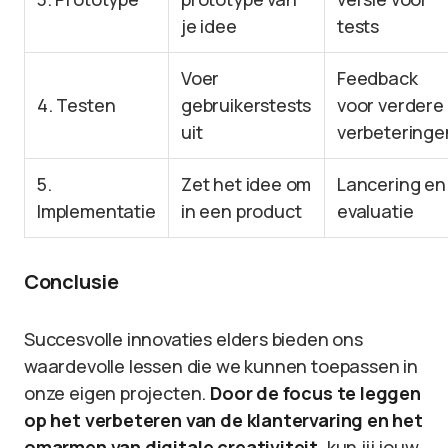
je idee
tests
Voer
Feedback
4. Testen
gebruikerstests
voor verdere
uit
verbeteringe
5.
Zet het idee om
Lancering en
Implementatie
in een product
evaluatie
Conclusie
Succesvolle innovaties elders bieden ons
waardevolle lessen die we kunnen toepassen in
onze eigen projecten.
Door de focus te leggen
op het verbeteren van de klantervaring en het
omarmen van digitale creativiteit
, kun jij jouw