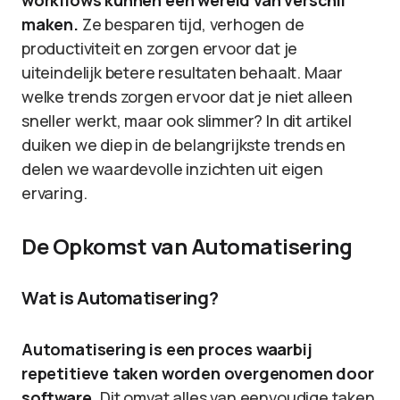
workflows kunnen een wereld van verschil
maken.
Ze besparen tijd, verhogen de
productiviteit en zorgen ervoor dat je
uiteindelijk betere resultaten behaalt. Maar
welke trends zorgen ervoor dat je niet alleen
sneller werkt, maar ook slimmer? In dit artikel
duiken we diep in de belangrijkste trends en
delen we waardevolle inzichten uit eigen
ervaring.
De Opkomst van Automatisering
Wat is Automatisering?
Automatisering is een proces waarbij
repetitieve taken worden overgenomen door
software.
Dit omvat alles van eenvoudige taken