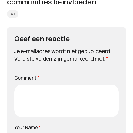
communities beïnvloeden
AI
Geef een reactie
Je e-mailadres wordt niet gepubliceerd.
Vereiste velden zijn gemarkeerd met
*
Comment
*
Your Name
*