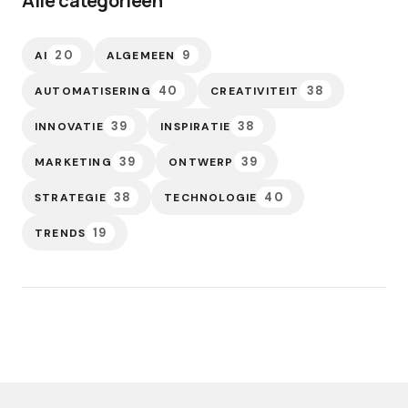
Alle categorieën
20
9
AI
ALGEMEEN
40
38
AUTOMATISERING
CREATIVITEIT
39
38
INNOVATIE
INSPIRATIE
39
39
MARKETING
ONTWERP
38
40
STRATEGIE
TECHNOLOGIE
19
TRENDS