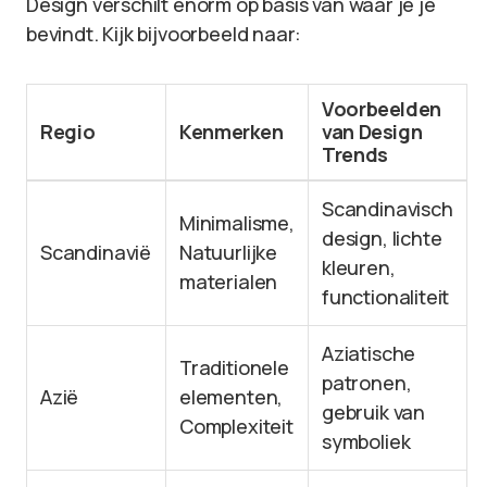
Design verschilt enorm op basis van waar je je
bevindt. Kijk bijvoorbeeld naar:
Voorbeelden
Regio
Kenmerken
van Design
Trends
Scandinavisch
Minimalisme,
design, lichte
Scandinavië
Natuurlijke
kleuren,
materialen
functionaliteit
Aziatische
Traditionele
patronen,
Azië
elementen,
gebruik van
Complexiteit
symboliek