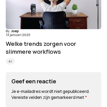
By
Joep
13 januari 2025
Welke trends zorgen voor
slimmere workflows
AI
Geef een reactie
Je e-mailadres wordt niet gepubliceerd.
Vereiste velden zijn gemarkeerd met
*