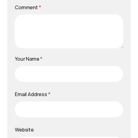
Comment
*
Your Name
*
Email Address
*
Website