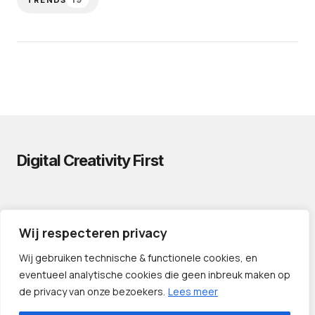
Digital Creativity First
PRIVACYVERKLARING
Wij respecteren privacy
CONTACT
LINKS
Wij gebruiken technische & functionele cookies, en
eventueel analytische cookies die geen inbreuk maken op
de privacy van onze bezoekers.
Lees meer