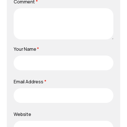
Comment
*
Your Name
*
Email Address
*
Website