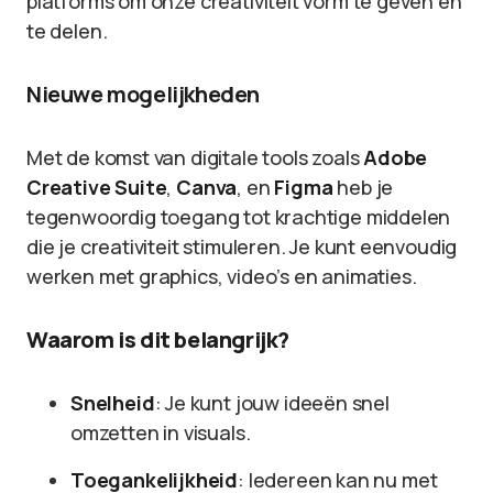
platforms om onze creativiteit vorm te geven en
te delen.
Nieuwe mogelijkheden
Met de komst van digitale tools zoals
Adobe
Creative Suite
,
Canva
, en
Figma
heb je
tegenwoordig toegang tot krachtige middelen
die je creativiteit stimuleren. Je kunt eenvoudig
werken met graphics, video’s en animaties.
Waarom is dit belangrijk?
Snelheid
: Je kunt jouw ideeën snel
omzetten in visuals.
Toegankelijkheid
: Iedereen kan nu met