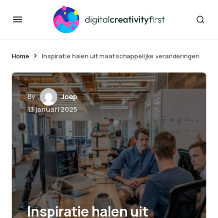
Home
Inspiratie halen uit maatschappelijke veranderingen
By
Joep
13 januari 2025
Inspiratie halen uit