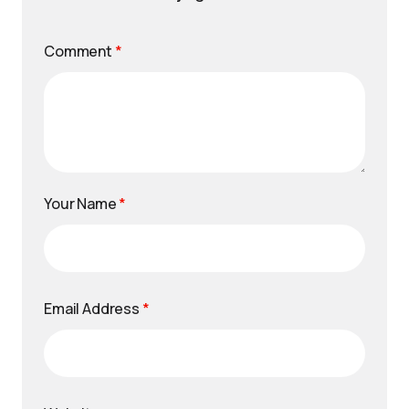
Comment
*
Your Name
*
Email Address
*