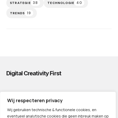
38
40
STRATEGIE
TECHNOLOGIE
19
TRENDS
Digital Creativity First
PRIVACYVERKLARING
Wij respecteren privacy
CONTACT
LINKS
Wij gebruiken technische & functionele cookies, en
eventueel analytische cookies die geen inbreuk maken op