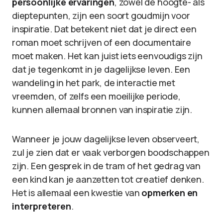
persoonlijke ervaringen
, zowel de hoogte- als
dieptepunten, zijn een soort goudmijn voor
inspiratie. Dat betekent niet dat je direct een
roman moet schrijven of een documentaire
moet maken. Het kan juist iets eenvoudigs zijn
dat je tegenkomt in je dagelijkse leven. Een
wandeling in het park, de interactie met
vreemden, of zelfs een moeilijke periode,
kunnen allemaal bronnen van inspiratie zijn.
Wanneer je jouw dagelijkse leven observeert,
zul je zien dat er vaak verborgen boodschappen
zijn. Een gesprek in de tram of het gedrag van
een kind kan je aanzetten tot creatief denken.
Het is allemaal een kwestie van
opmerken en
interpreteren
.