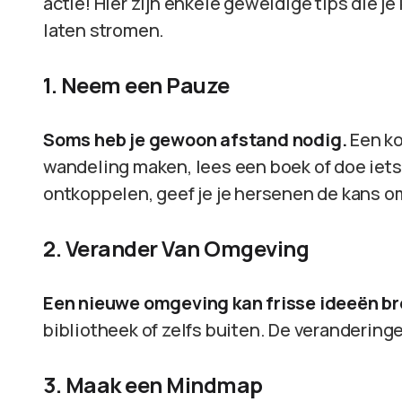
actie! Hier zijn enkele geweldige tips die j
laten stromen.
1. Neem een Pauze
Soms heb je gewoon afstand nodig.
Een ko
wandeling maken, lees een boek of doe iets 
ontkoppelen, geef je je hersenen de kans om
2. Verander Van Omgeving
Een nieuwe omgeving kan frisse ideeën b
bibliotheek of zelfs buiten. De veranderin
3. Maak een Mindmap