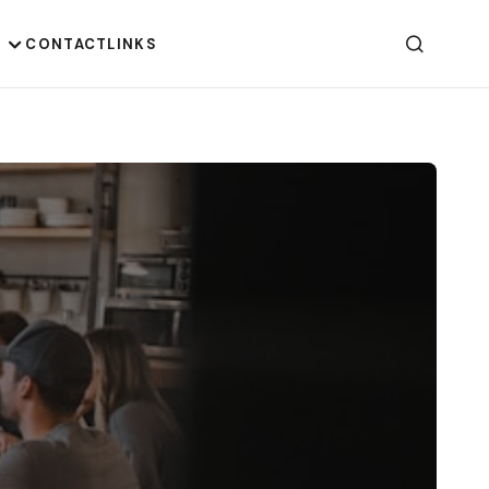
G
CONTACT
LINKS