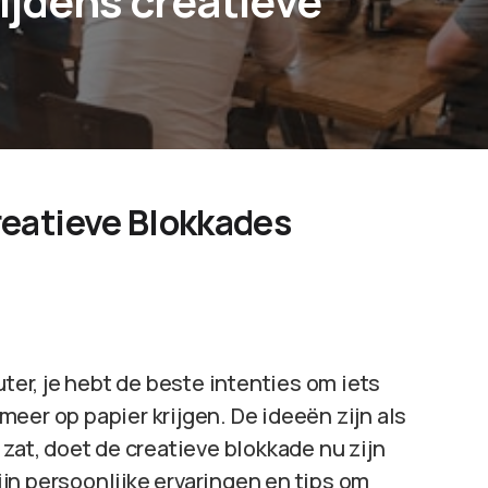
tijdens creatieve
Creatieve Blokkades
uter, je hebt de beste intenties om iets
eer op papier krijgen. De ideeën zijn als
zat, doet de creatieve blokkade nu zijn
mijn persoonlijke ervaringen en tips om