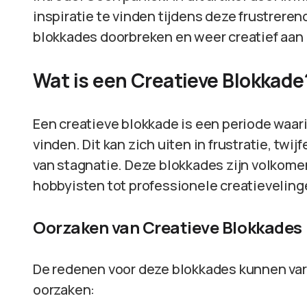
inspiratie te vinden tijdens deze frustre
blokkades doorbreken en weer creatief aan 
Wat is een Creatieve Blokkade
Een creatieve blokkade is een periode waari
vinden. Dit kan zich uiten in frustratie, twijf
van stagnatie. Deze blokkades zijn volkome
hobbyisten tot professionele creatieveling
Oorzaken van Creatieve Blokkades
De redenen voor deze blokkades kunnen vari
oorzaken: