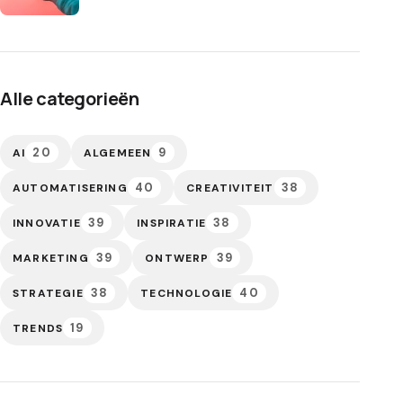
Alle categorieën
20
9
AI
ALGEMEEN
40
38
AUTOMATISERING
CREATIVITEIT
39
38
INNOVATIE
INSPIRATIE
39
39
MARKETING
ONTWERP
38
40
STRATEGIE
TECHNOLOGIE
19
TRENDS