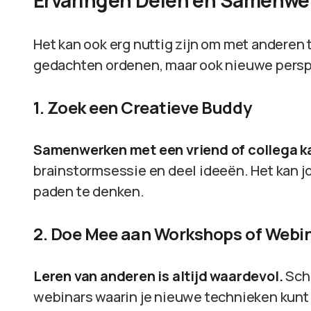
Ervaringen Delen en Samenwe
Het kan ook erg nuttig zijn om met anderen t
gedachten ordenen, maar ook nieuwe perspe
1. Zoek een Creatieve Buddy
Samenwerken met een vriend of collega ka
brainstormsessie en deel ideeën. Het kan
paden te denken.
2. Doe Mee aan Workshops of Webi
Leren van anderen is altijd waardevol.
Schr
webinars waarin je nieuwe technieken kunt 