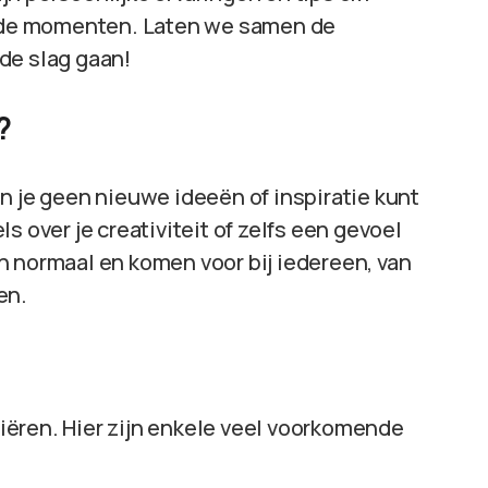
rende momenten. Laten we samen de
de slag gaan!
?
n je geen nieuwe ideeën of inspiratie kunt
els over je creativiteit of zelfs een gevoel
n normaal en komen voor bij iedereen, van
en.
ëren. Hier zijn enkele veel voorkomende