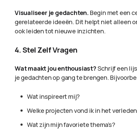
Visualiseer je gedachten.
Begin met een cen
gerelateerde ideeën. Dit helpt niet alleen 
ook leiden tot nieuwe inzichten.
4. Stel Zelf Vragen
Wat maakt jou enthousiast?
Schrijf een lij
je gedachten op gang te brengen. Bijvoorbe
Wat inspireert mij?
Welke projecten vond ik in het verlede
Wat zijn mijn favoriete thema’s?