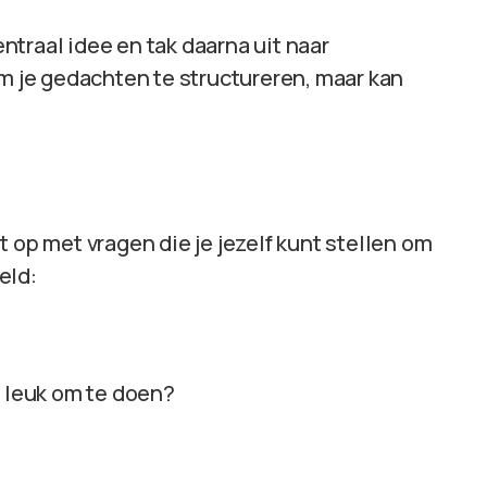
traal idee en tak daarna uit naar
om je gedachten te structureren, maar kan
st op met vragen die je jezelf kunt stellen om
eld:
n leuk om te doen?