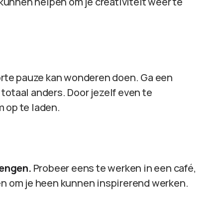
e kunnen helpen om je creativiteit weer te
rte pauze kan wonderen doen. Ga een
totaal anders. Door jezelf even te
 op te laden.
rengen.
Probeer eens te werken in een café,
gen om je heen kunnen inspirerend werken.