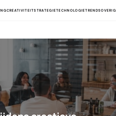
ING
CREATIVITEIT
STRATEGIE
TECHNOLOGIE
TRENDS
OVERI