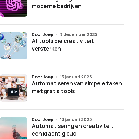
moderne bedrijven
door Joep
9 december 2025
AI-tools die creativiteit
versterken
door Joep
13 januari 2025
Automatiseren van simpele taken
met gratis tools
door Joep
13 januari 2025
Automatisering en creativiteit
een krachtig duo