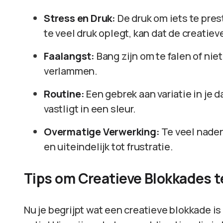
Stress en Druk:
De druk om iets te pres
te veel druk oplegt, kan dat de creati
Faalangst:
Bang zijn om te falen of nie
verlammen.
Routine:
Een gebrek aan variatie in je d
vastligt in een sleur.
Overmatige Verwerking:
Te veel naden
en uiteindelijk tot frustratie.
Tips om Creatieve Blokkades 
Nu je begrijpt wat een creatieve blokkade is 