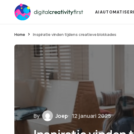
AI
AUTOMATISER
Home
Inspiratie vinden tijdens creatieve blokkades
By
Joep
12 januari 2025