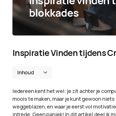
Inspiratie vinden 
blokkades
Inspiratie Vinden tijdens 
Inhoud
Iedereen kent het wel: je zit achter je comp
moois te maken, maar je kunt gewoon niets m
weggeblazen, en waar je eerst vol motivatie 
intrede. Geen paniek! In dit artikel deel ik 