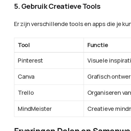
5. Gebruik Creatieve Tools
Er zijn verschillende tools en apps die je k
Tool
Functie
Pinterest
Visuele inspira
Canva
Grafisch ontwer
Trello
Organiseren va
MindMeister
Creatieve mind