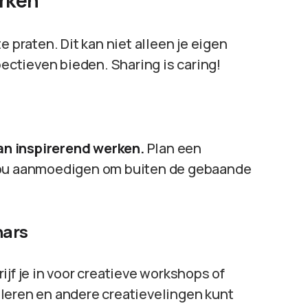
rken
e praten. Dit kan niet alleen je eigen
ctieven bieden. Sharing is caring!
n inspirerend werken.
Plan een
 jou aanmoedigen om buiten de gebaande
nars
ijf je in voor creatieve workshops of
leren en andere creatievelingen kunt